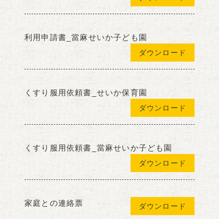
利用申請書_當麻せいか子ども園
ダウンロード
くすり服用依頼書_せいか保育園
ダウンロード
くすり服用依頼書_當麻せいか子ども園
ダウンロード
家庭との連絡票
ダウンロード