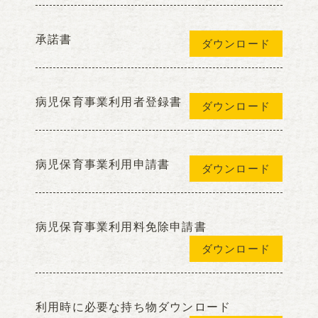
承諾書
ダウンロード
病児保育事業利用者登録書
ダウンロード
病児保育事業利用申請書
ダウンロード
病児保育事業利用料免除申請書
ダウンロード
利用時に必要な持ち物ダウンロード