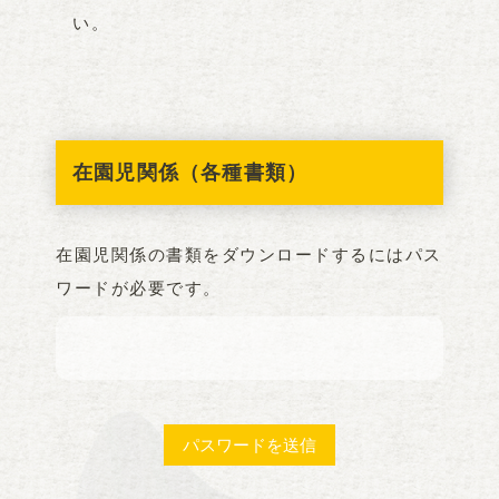
い。
在園児関係（各種書類）
在園児関係の書類をダウンロードするにはパス
ワードが必要です。